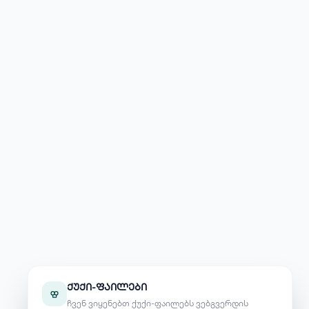
ქუქი-ფაილები
ჩვენ ვიყენებთ ქუქი-ფაილებს ვებგვერდის