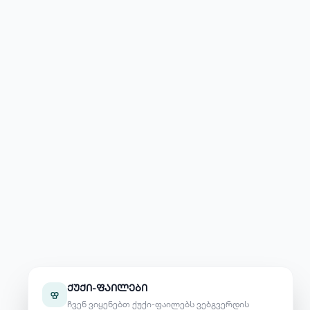
ქუქი-ფაილები
ჩვენ ვიყენებთ ქუქი-ფაილებს ვებგვერდის