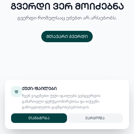
გვერდი ვერ მოიძებნა
გვერდი რომელსაც ეძებთ არ არსებობს.
მთავარი გვერდი
ქუქი-ფაილები
ჩვენ ვიყენებთ ქუქი-ფაილებს ვებგვერდის
გამართული ფუნქციონირებისა და თქვენი
გამოცდილების გაუმჯობესებისთვის.
თანხმობა
უარყოფა